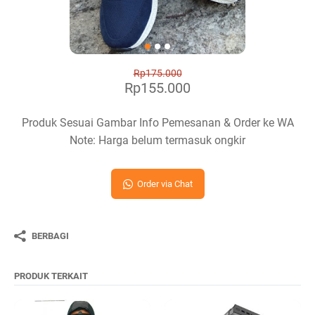
Rp175.000
Rp155.000
Produk Sesuai Gambar Info Pemesanan & Order ke WA
Note: Harga belum termasuk ongkir
Order via Chat
BERBAGI
PRODUK TERKAIT