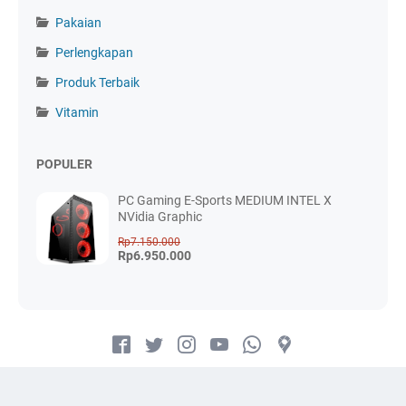
Pakaian
Perlengkapan
Produk Terbaik
Vitamin
POPULER
PC Gaming E-Sports MEDIUM INTEL X
NVidia Graphic
Rp7.150.000
Rp6.950.000
© 2022 -
Asepstore
Order via Chat