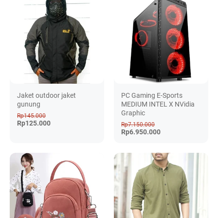
Jaket outdoor jaket
PC Gaming E-Sports
gunung
MEDIUM INTEL X NVidia
Graphic
Rp145.000
Rp125.000
Rp7.150.000
Rp6.950.000