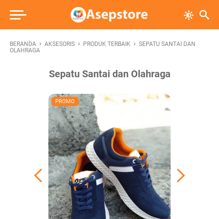
›
›
›
BERANDA
AKSESORIS
PRODUK TERBAIK
SEPATU SANTAI DAN
OLAHRAGA
Sepatu Santai dan Olahraga
PROMO